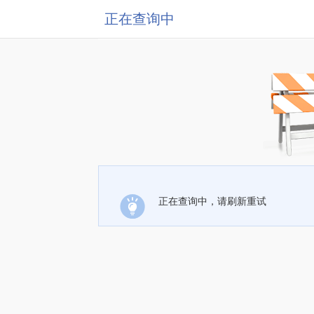
正在查询中
正在查询中，请刷新重试