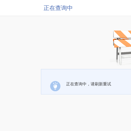
正在查询中
正在查询中，请刷新重试