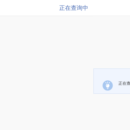
正在查询中
正在