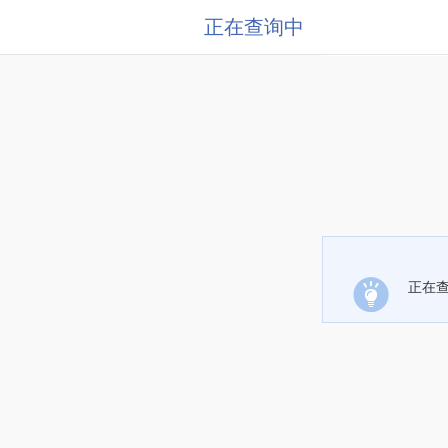
正在查询中
正在